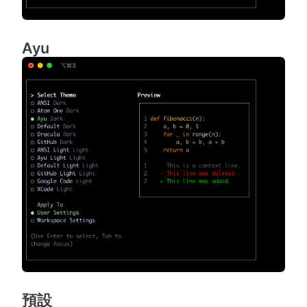
Ayu
預設