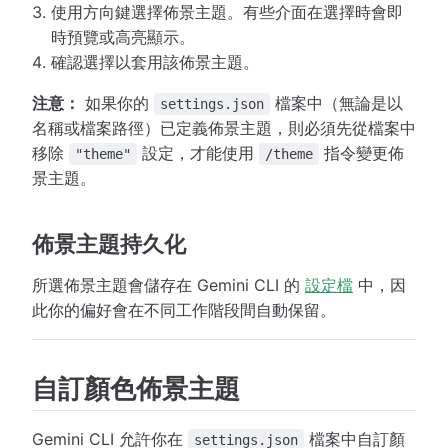
使用方向鍵選擇佈景主題。有些介面在選擇時會即
時預覽或高亮顯示。
確認選擇以套用該佈景主題。
注意：
如果你的
檔案中（無論是以
settings.json
名稱或檔案路徑）已定義佈景主題，則必須先從檔案中
移除
設定，才能使用
指令變更佈
"theme"
/theme
景主題。
佈景主題持久化
所選佈景主題會儲存在 Gemini CLI 的
設定檔
中，因
此你的偏好會在不同工作階段間自動保留。
自訂顏色佈景主題
Gemini CLI 允許你在
檔案中自訂顏
settings.json