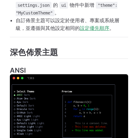
的
物件中新增
settings.json
ui
"theme":
。
"MyCustomTheme"
自訂佈景主題可以設定於使用者、專案或系統層
級，並遵循與其他設定相同的
設定優先順序
。
深色佈景主題
ANSI