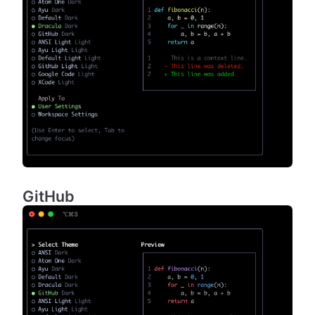
GitHub