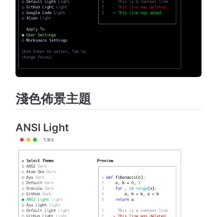
淺色佈景主題
ANSI Light