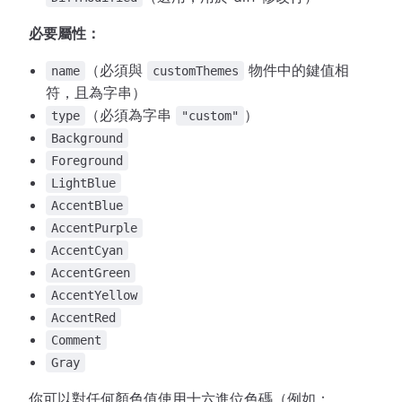
必要屬性：
（必須與
物件中的鍵值相
name
customThemes
符，且為字串）
（必須為字串
）
type
"custom"
Background
Foreground
LightBlue
AccentBlue
AccentPurple
AccentCyan
AccentGreen
AccentYellow
AccentRed
Comment
Gray
你可以對任何顏色值使用十六進位色碼（例如：